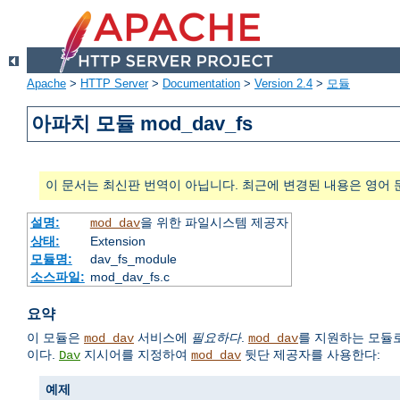
Apache
>
HTTP Server
>
Documentation
>
Version 2.4
>
모듈
아파치 모듈 mod_dav_fs
이 문서는 최신판 번역이 아닙니다. 최근에 변경된 내용은 영어 
설명:
을 위한 파일시스템 제공자
mod_dav
상태:
Extension
모듈명:
dav_fs_module
소스파일:
mod_dav_fs.c
요약
이 모듈은
서비스에
필요하다
.
를 지원하는 모듈로
mod_dav
mod_dav
이다.
지시어를 지정하여
뒷단 제공자를 사용한다:
Dav
mod_dav
예제