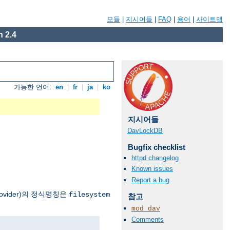
모듈
|
지시어들
|
FAQ
|
용어
|
사이트맵
 2.4
가능한 언어:
en
|
fr
|
ja
|
ko
지시어들
DavLockDB
Bugfix checklist
httpd changelog
Known issues
Report a bug
vider)의 정식명칭은
filesystem
참고
mod_dav
Comments