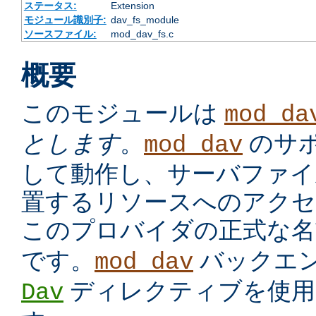
ステータス:
Extension
モジュール識別子:
dav_fs_module
ソースファイル:
mod_dav_fs.c
概要
このモジュールは
mod_da
とします
。
のサ
mod_dav
して動作し、サーバファイ
置するリソースへのアクセ
このプロバイダの正式な
です。
バックエ
mod_dav
ディレクティブを使用
Dav