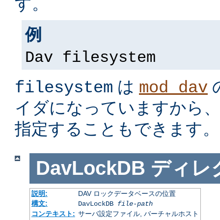
す。
例
Dav filesystem
は
filesystem
mod_dav
イダになっていますから
指定することもできます。
DavLockDB
ディレ
説明:
DAV ロックデータベースの位置
構文:
DavLockDB
file-path
コンテキスト:
サーバ設定ファイル, バーチャルホスト