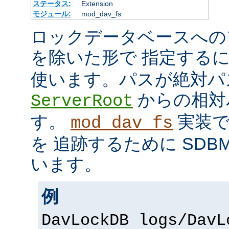
ステータス:
Extension
モジュール:
mod_dav_fs
ロックデータベースへの
を除いた形で 指定する
使います。パスが絶対パ
からの相対
ServerRoot
す。
実装で
mod_dav_fs
を 追跡するために SDB
います。
例
DavLockDB logs/DavL