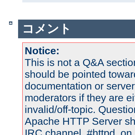
コメント
Notice:
This is not a Q&A sect
should be pointed towar
documentation or serve
moderators if they are 
invalid/off-topic. Quest
Apache HTTP Server shou
IRC channel, #httpd, on 