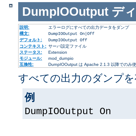
DumpIOOutput
デ
説明:
エラーログにすべての出力データをダンプ
構文:
DumpIOOutput On|Off
デフォルト:
DumpIOOutput Off
コンテキスト:
サーバ設定ファイル
ステータス:
Extension
モジュール:
mod_dumpio
互換性:
DumpIOOutput は Apache 2.1.3 以降での
すべての出力のダンプを
例
DumpIOOutput On