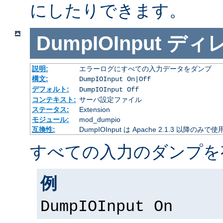
にしたりできます。
DumpIOInput
ディ
説明:
エラーログにすべての入力データをダンプ
構文:
DumpIOInput On|Off
デフォルト:
DumpIOInput Off
コンテキスト:
サーバ設定ファイル
ステータス:
Extension
モジュール:
mod_dumpio
互換性:
DumpIOInput は Apache 2.1.3 以降のみで
すべての入力のダンプを
例
DumpIOInput On