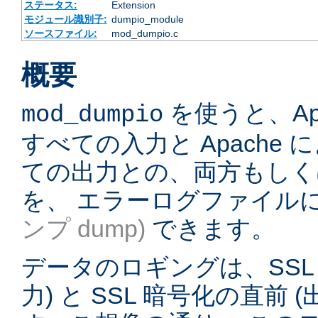
ステータス:
Extension
モジュール識別子:
dumpio_module
ソースファイル:
mod_dumpio.c
概要
を使うと、Ap
mod_dumpio
すべての入力と Apache
ての出力との、両方もしく
を、 エラーログファイル
ンプ dump)
できます。
データのロギングは、SSL 
力) と SSL 暗号化の直前 