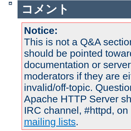
コメント
Notice:
This is not a Q&A sect
should be pointed towar
documentation or serve
moderators if they are 
invalid/off-topic. Quest
Apache HTTP Server shou
IRC channel, #httpd, on 
mailing lists
.