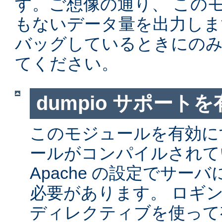
す。ご想像の通り、 この
もないデータ量を出力しま
バッグしているときにの
てください。
dumpio サポート
このモジュールを有効に
ールがコンパイルされて
Apache の設定でサー
必要があります。 ロギ
ディレクティブを使って