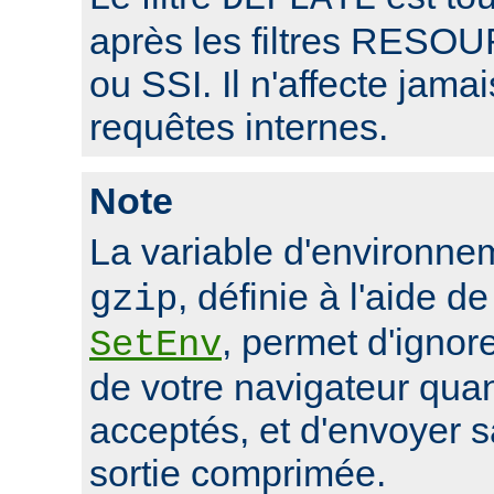
après les filtres RE
ou SSI. Il n'affecte jama
requêtes internes.
Note
La variable d'environn
, définie à l'aide de
gzip
, permet d'ignore
SetEnv
de votre navigateur qua
acceptés, et d'envoyer 
sortie comprimée.