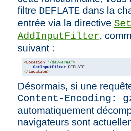
filtre
dans la cha
DEFLATE
entrée via la directive
Se
, comm
AddInputFilter
suivant :
<
Location
"/dav-area"
>
SetInputFilter
</
Location
>
Désormais, si une requête
Content-Encoding: g
automatiquement décomp
navigateurs sont actuell