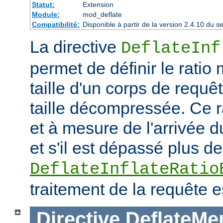
Statut:
Extension
Module:
mod_deflate
Compatibilité:
Disponible à partir de la version 2.4.10 du
La directive
DeflateInf
permet de définir le rati
taille d'un corps de requ
taille décompressée. Ce rat
et à mesure de l'arrivée d
et s'il est dépassé plus de
DeflateInflateRatio
traitement de la requête e
Directive
DeflateMe