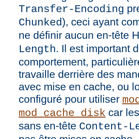
pre
Transfer-Encoding
), ceci ayant co
Chunked
ne définir aucun en-tête
. Il est important
Length
comportement, particulièr
travaille derrière des man
avec mise en cache, ou lo
configuré pour utiliser
mo
car le
mod_cache_disk
sans en-tête
Content-L