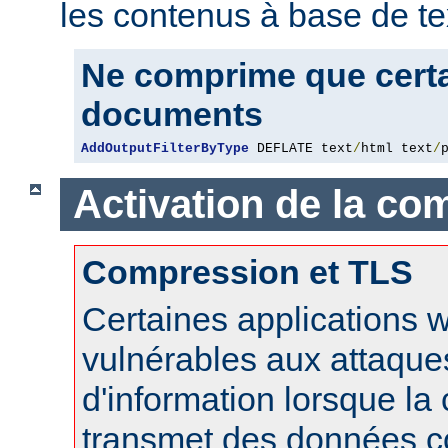
les contenus à base de te
Ne comprime que certa
documents
AddOutputFilterByType
 DEFLATE text
/
html text
/
Activation de la co
Compression et TLS
Certaines applications 
vulnérables aux attaque
d'information lorsque l
transmet des données 