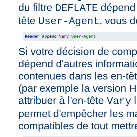
du filtre
dépend 
DEFLATE
tête
, vous d
User-Agent
Header
 append 
Vary
User-Agent
Si votre décision de comp
dépend d'autres informati
contenues dans les en-têt
(par exemple la version 
attribuer à l'en-tête
l
Vary
permet d'empêcher les m
compatibles de tout mettr