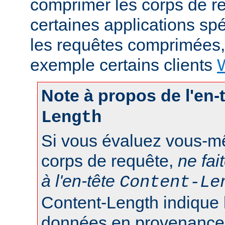
comprimer les corps de r
certaines applications sp
les requêtes comprimées
exemple certains clients
Note à propos de l'en-
Length
Si vous évaluez vous-mê
corps de requête,
ne fai
à l'en-tête
Content-Le
Content-Length indique 
données en provenance d