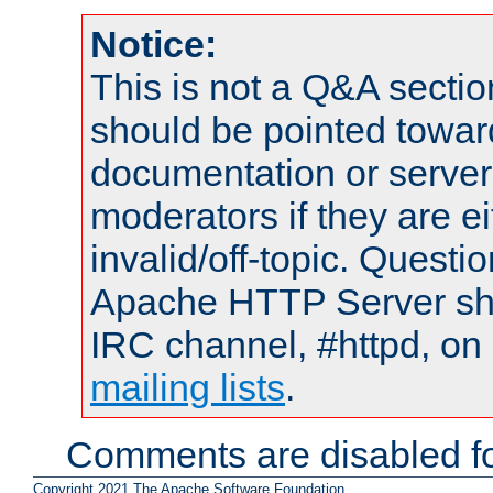
Notice:
This is not a Q&A sect
should be pointed towar
documentation or serve
moderators if they are 
invalid/off-topic. Quest
Apache HTTP Server shou
IRC channel, #httpd, on 
mailing lists
.
Comments are disabled fo
Copyright 2021 The Apache Software Foundation.