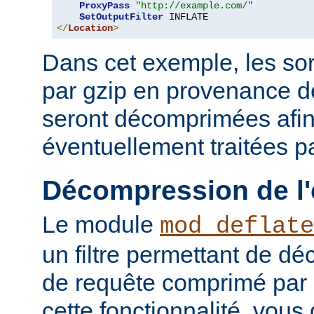
ProxyPass
"http://example.com/"
SetOutputFilter
</
Location
>
Dans cet exemple, les so
par gzip en provenance 
seront décomprimées afin
éventuellement traitées par
Décompression de l'
Le module
mod_deflate
un filtre permettant de d
de requête comprimé par g
cette fonctionnalité, vous