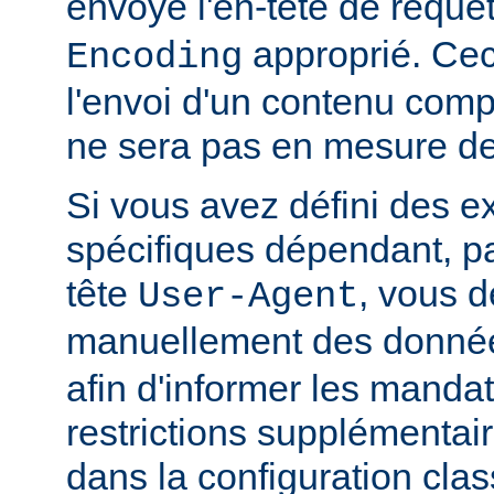
envoyé l'en-tête de requê
approprié. Ceci
Encoding
l'envoi d'un contenu comp
ne sera pas en mesure de l
Si vous avez défini des e
spécifiques dépendant, pa
tête
, vous d
User-Agent
manuellement des donnée
afin d'informer les manda
restrictions supplémentai
dans la configuration clas