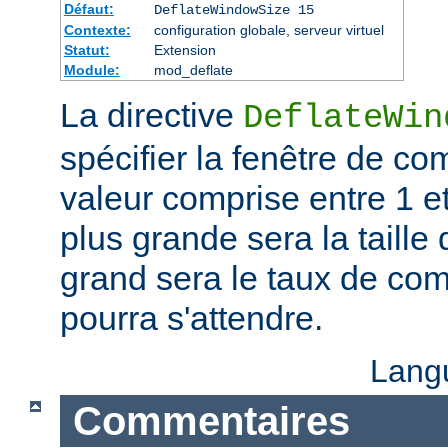
Défaut:
DeflateWindowSize 15
Contexte:
configuration globale, serveur virtuel
Statut:
Extension
Module:
mod_deflate
La directive
DeflateWin
spécifier la fenêtre de co
valeur comprise entre 1 et
plus grande sera la taille 
grand sera le taux de co
pourra s'attendre.
Lang
Commentaires