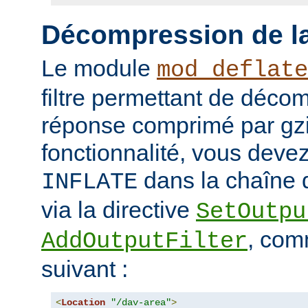
Décompression de la
Le module
mod_deflate
filtre permettant de déco
réponse comprimé par gzip
fonctionnalité, vous devez 
dans la chaîne d
INFLATE
via la directive
SetOutpu
, com
AddOutputFilter
suivant :
<
Location
"/dav-area"
>