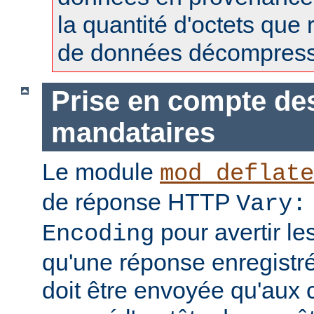
la quantité d'octets que 
de données décompress
Prise en compte de
mandataires
Le module
mod_deflate
de réponse HTTP
Vary:
pour avertir l
Encoding
qu'une réponse enregistr
doit être envoyée qu'aux c