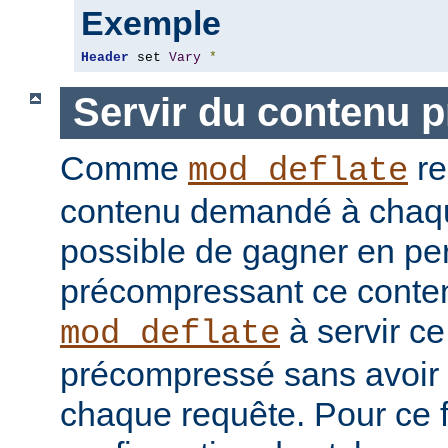
Exemple
Header
 set 
Vary
*
Servir du contenu 
Comme
re
mod_deflate
contenu demandé à chaque
possible de gagner en pe
précompressant ce conten
à servir c
mod_deflate
précompressé sans avoir 
chaque requête. Pour ce fa